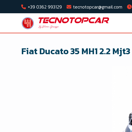
+39 0362 993129
tecnotopcar@gmail.com
Fiat Ducato 35 MH1 2.2 Mjt