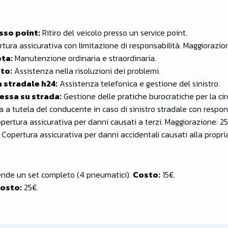
sso point:
Ritiro del veicolo presso un service point.
tura assicurativa con limitazione di responsabilità. Maggiorazio
ta:
Manutenzione ordinaria e straordinaria.
ato:
Assistenza nella risoluzioni dei problemi.
 stradale h24:
Assistenza telefonica e gestione del sinistro.
essa su strada:
Gestione delle pratiche burocratiche per la cir
 a tutela del conducente in caso di sinistro stradale con respons
pertura assicurativa per danni causati a terzi. Maggiorazione: 2
Copertura assicurativa per danni accidentali causati alla propri
ende un set completo (4 pneumatici).
Costo:
15€.
osto:
25€.