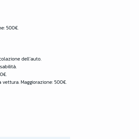
ne: 500€.
colazione dell’auto.
abilità.
50€.
a vettura. Maggiorazione: 500€.