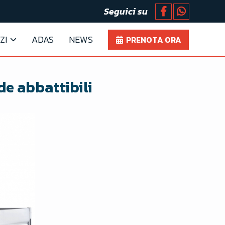
Seguici su
ZI
ADAS
NEWS
PRENOTA ORA
de abbattibili