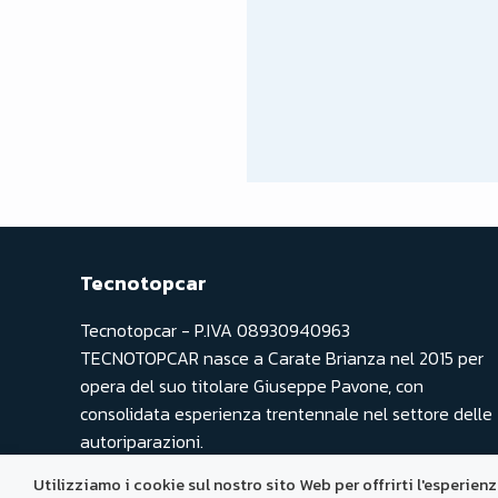
Tecnotopcar
Tecnotopcar - P.IVA 08930940963
TECNOTOPCAR nasce a Carate Brianza nel 2015 per
opera del suo titolare Giuseppe Pavone, con
consolidata esperienza trentennale nel settore delle
autoriparazioni.
Utilizziamo i cookie sul nostro sito Web per offrirti l'esperien