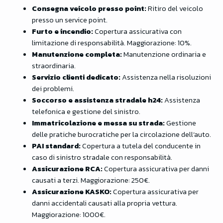
Consegna veicolo presso point:
Ritiro del veicolo
presso un service point.
Furto e incendio:
Copertura assicurativa con
limitazione di responsabilità. Maggiorazione: 10%.
Manutenzione completa:
Manutenzione ordinaria e
straordinaria.
Servizio clienti dedicato:
Assistenza nella risoluzioni
dei problemi.
Soccorso e assistenza stradale h24:
Assistenza
telefonica e gestione del sinistro.
Immatricolazione e messa su strada:
Gestione
delle pratiche burocratiche per la circolazione dell’auto.
PAI standard:
Copertura a tutela del conducente in
caso di sinistro stradale con responsabilità.
Assicurazione RCA:
Copertura assicurativa per danni
causati a terzi. Maggiorazione: 250€.
Assicurazione KASKO:
Copertura assicurativa per
danni accidentali causati alla propria vettura.
Maggiorazione: 1000€.