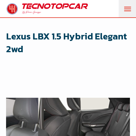
M
PR
Lexus LBX 1.5 Hybrid Elegant
2wd