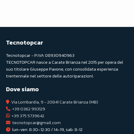
Tecnotopcar
Tecnotopcar - P.IVA 08930940963
TECNOTOPCAR nasce a Carate Brianza nel 2015 per opera del
suo titolare Giuseppe Pavone, con consolidata esperienza
trentennale nel settore delle autoriparazioni.
Dove siamo
Via Lombardia, 9 - 20841 Carate Brianza (MB)
+39 0362 993129
+39 375 5739642
tecnotopcar@gmail.com
lun-ven: 8:30–12:30 / 14–19, sab: 8-12