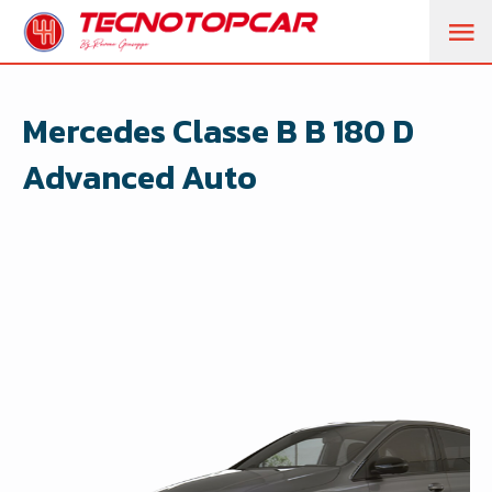
M
PR
Mercedes Classe B B 180 D
Advanced Auto