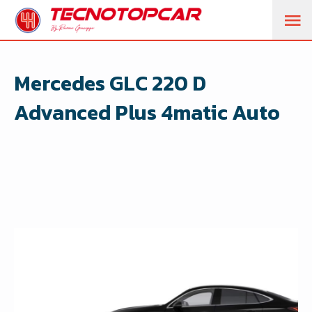
M
PR
Mercedes GLC 220 D
Advanced Plus 4matic Auto