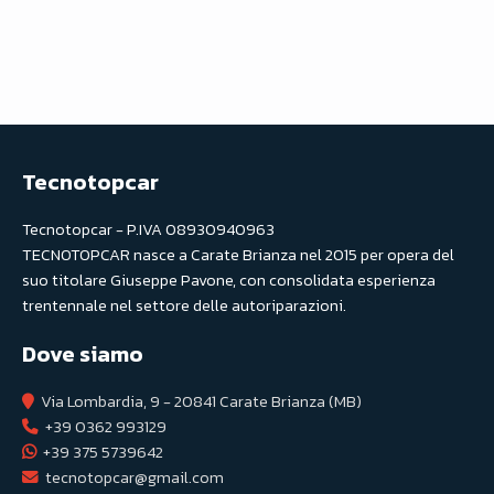
Tecnotopcar
Tecnotopcar - P.IVA 08930940963
TECNOTOPCAR nasce a Carate Brianza nel 2015 per opera del
suo titolare Giuseppe Pavone, con consolidata esperienza
trentennale nel settore delle autoriparazioni.
Dove siamo
Via Lombardia, 9 - 20841 Carate Brianza (MB)
+39 0362 993129
+39 375 5739642
tecnotopcar@gmail.com