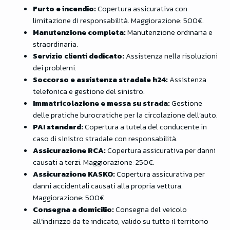
Furto e incendio:
Copertura assicurativa con
limitazione di responsabilità. Maggiorazione: 500€.
Manutenzione completa:
Manutenzione ordinaria e
straordinaria.
Servizio clienti dedicato:
Assistenza nella risoluzioni
dei problemi.
Soccorso e assistenza stradale h24:
Assistenza
telefonica e gestione del sinistro.
Immatricolazione e messa su strada:
Gestione
delle pratiche burocratiche per la circolazione dell’auto.
PAI standard:
Copertura a tutela del conducente in
caso di sinistro stradale con responsabilità.
Assicurazione RCA:
Copertura assicurativa per danni
causati a terzi. Maggiorazione: 250€.
Assicurazione KASKO:
Copertura assicurativa per
danni accidentali causati alla propria vettura.
Maggiorazione: 500€.
Consegna a domicilio:
Consegna del veicolo
all’indirizzo da te indicato, valido su tutto il territorio