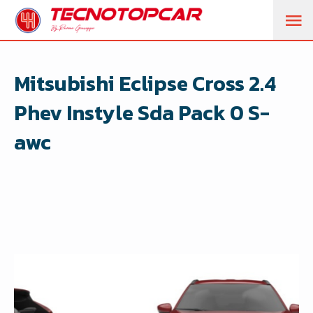
M
PR
Mitsubishi Eclipse Cross 2.4
Phev Instyle Sda Pack 0 S-
awc