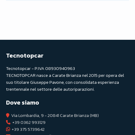
Tecnotopcar
Tecnotopcar - P.IVA 08930940963
TECNOTOPCAR nasce a Carate Brianza nel 2015 per opera del
suo titolare Giuseppe Pavone, con consolidata esperienza
trentennale nel settore delle autoriparazioni.
Dove siamo
Via Lombardia, 9 - 20841 Carate Brianza (MB)
+39 0362 993129
+39 375 5739642