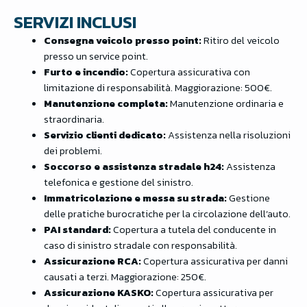
SERVIZI INCLUSI
Consegna veicolo presso point:
Ritiro del veicolo
presso un service point.
Furto e incendio:
Copertura assicurativa con
limitazione di responsabilità. Maggiorazione: 500€.
Manutenzione completa:
Manutenzione ordinaria e
straordinaria.
Servizio clienti dedicato:
Assistenza nella risoluzioni
dei problemi.
Soccorso e assistenza stradale h24:
Assistenza
telefonica e gestione del sinistro.
Immatricolazione e messa su strada:
Gestione
delle pratiche burocratiche per la circolazione dell’auto.
PAI standard:
Copertura a tutela del conducente in
caso di sinistro stradale con responsabilità.
Assicurazione RCA:
Copertura assicurativa per danni
causati a terzi. Maggiorazione: 250€.
Assicurazione KASKO:
Copertura assicurativa per