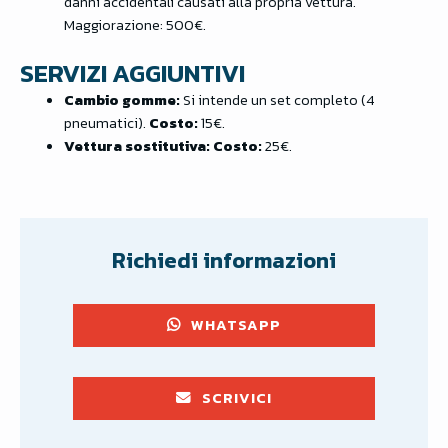
danni accidentali causati alla propria vettura.
Maggiorazione: 500€.
SERVIZI AGGIUNTIVI
Cambio gomme:
Si intende un set completo (4
pneumatici).
Costo:
15€.
Vettura sostitutiva:
Costo:
25€.
Richiedi informazioni
WHATSAPP
SCRIVICI