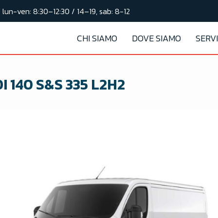
lun-ven: 8:30–12:30 / 14–19, sab: 8-12
CHI SIAMO
DOVE SIAMO
SERVI
I 140 S&S 335 L2H2