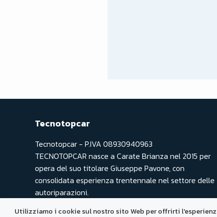
Tecnotopcar
Tecnotopcar - P.IVA 08930940963
TECNOTOPCAR nasce a Carate Brianza nel 2015 per
opera del suo titolare Giuseppe Pavone, con
consolidata esperienza trentennale nel settore delle
autoriparazioni.
Utilizziamo i cookie sul nostro sito Web per offrirti l'esperien