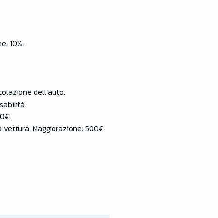
ne: 10%.
colazione dell’auto.
abilità.
50€.
a vettura. Maggiorazione: 500€.