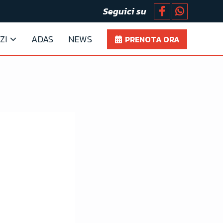
Seguici su
ZI
ADAS
NEWS
PRENOTA ORA