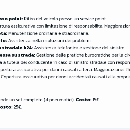
sso point:
Ritiro del veicolo presso un service point.
tura assicurativa con limitazione di responsabilità. Maggiorazio
ta:
Manutenzione ordinaria e straordinaria.
ato:
Assistenza nella risoluzioni dei problemi.
 stradale h24:
Assistenza telefonica e gestione del sinistro.
essa su strada:
Gestione delle pratiche burocratiche per la cir
 a tutela del conducente in caso di sinistro stradale con respons
pertura assicurativa per danni causati a terzi. Maggiorazione: 2
Copertura assicurativa per danni accidentali causati alla propri
ende un set completo (4 pneumatici).
Costo:
15€.
osto:
25€.