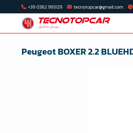
+39 0362 993129
tecnotopcar@gmail.com
Peugeot BOXER 2.2 BLUEHD