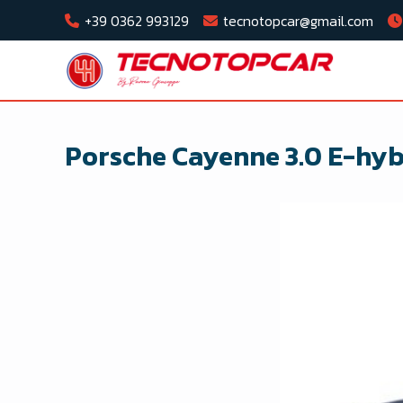
+39 0362 993129
tecnotopcar@gmail.com
Porsche Cayenne 3.0 E-hyb