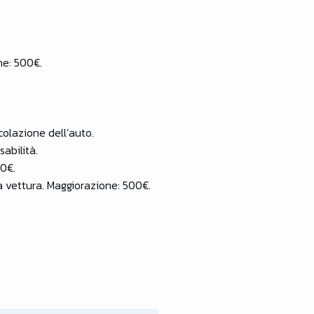
ne: 500€.
colazione dell’auto.
abilità.
50€.
a vettura. Maggiorazione: 500€.