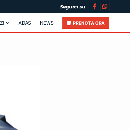
Seguici su
ZI
ADAS
NEWS
PRENOTA ORA