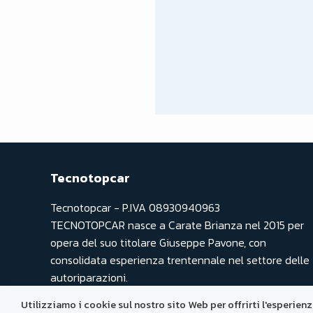
Tecnotopcar
Tecnotopcar - P.IVA 08930940963
TECNOTOPCAR nasce a Carate Brianza nel 2015 per
opera del suo titolare Giuseppe Pavone, con
consolidata esperienza trentennale nel settore delle
autoriparazioni.
Utilizziamo i cookie sul nostro sito Web per offrirti l'esperien