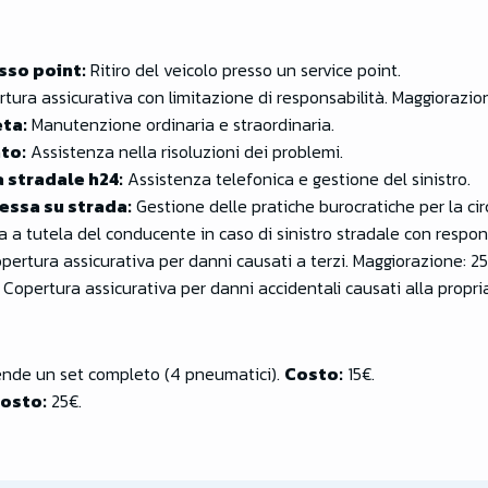
sso point:
Ritiro del veicolo presso un service point.
tura assicurativa con limitazione di responsabilità. Maggiorazio
ta:
Manutenzione ordinaria e straordinaria.
ato:
Assistenza nella risoluzioni dei problemi.
 stradale h24:
Assistenza telefonica e gestione del sinistro.
essa su strada:
Gestione delle pratiche burocratiche per la cir
 a tutela del conducente in caso di sinistro stradale con respons
pertura assicurativa per danni causati a terzi. Maggiorazione: 2
Copertura assicurativa per danni accidentali causati alla propri
ende un set completo (4 pneumatici).
Costo:
15€.
osto:
25€.