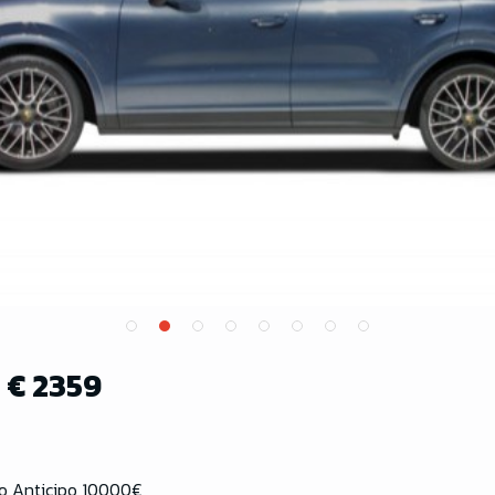
:
€ 2359
o Anticipo 10000€