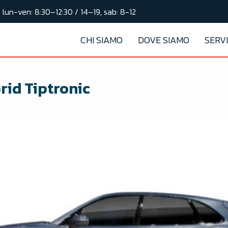
lun-ven: 8:30–12:30 / 14–19, sab: 8-12
CHI SIAMO
DOVE SIAMO
SERVI
rid Tiptronic